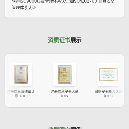
获得ISO9000质量管理体系认证和ISO/IEC27001信息安全
管理体系认证
资质证书
展示
册信息系统审计
注册信息安全人员
网络安全能力认证
师（CI...
（CIS...
（CCS...